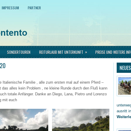
IMPRESSUM
PARTNER
»
SONDERTOUREN
REITURLAUB MIT UNTERKUNFT
PREISE UND WEITERE IN
020
NEUES
e Italienische Familie , alle zum ersten mal auf einem Pferd –
t das alles kein Problem , ne kleine Runde durch den Fluß kann
auch totale Anfänger. Danke an Diego, Lana, Pietro und Lorenzo
g mit euch
unterwe
ausritt 
Weiterle