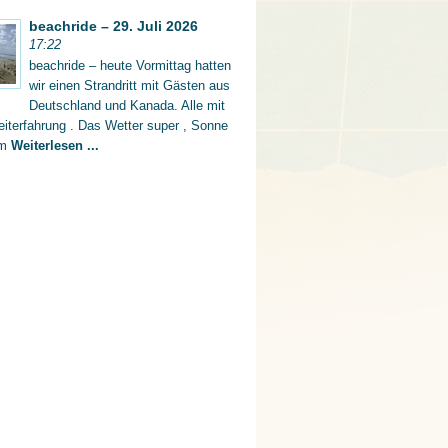
beachride – 29. Juli 2026
17:22
beachride – heute Vormittag hatten
wir einen Strandritt mit Gästen aus
Deutschland und Kanada. Alle mit
iterfahrung . Das Wetter super , Sonne
rm
Weiterlesen ...