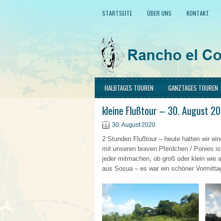
STARTSEITE
ÜBER UNS
KONTAKT
HALBTAGES TOUREN
GANZTAGES TOUREN
kleine Flußtour – 30. August 2
30. August 2020
2 Stunden Flußtour – heute hatten wir ein
mit unseren braven Pferdchen / Ponies is
jeder mitmachen, ob groß oder klein wie 
aus Sosua – es war ein schöner Vormitta