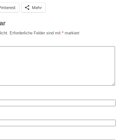
Pinterest
Mehr
ar
icht.
Erforderliche Felder sind mit
*
markiert