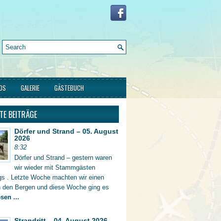
FOS
GALERIE
GÄSTEBUCH
TE BEITRÄGE
Dörfer und Strand – 05. August
2026
8:32
Dörfer und Strand – gestern waren
wir wieder mit Stammgästen
gs . Letzte Woche machten wir einen
in den Bergen und diese Woche ging es
sen ...
Strandritt – 04. August 2026