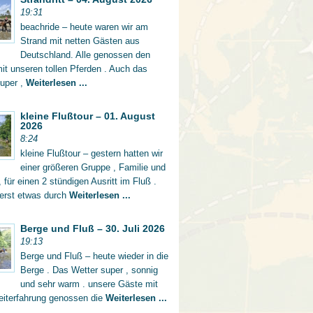
19:31
beachride – heute waren wir am
Strand mit netten Gästen aus
Deutschland. Alle genossen den
mit unseren tollen Pferden . Auch das
super ,
Weiterlesen ...
kleine Flußtour – 01. August
2026
8:24
kleine Flußtour – gestern hatten wir
einer größeren Gruppe , Familie und
 für einen 2 stündigen Ausritt im Fluß .
 erst etwas durch
Weiterlesen ...
Berge und Fluß – 30. Juli 2026
19:13
Berge und Fluß – heute wieder in die
Berge . Das Wetter super , sonnig
und sehr warm . unsere Gäste mit
eiterfahrung genossen die
Weiterlesen ...