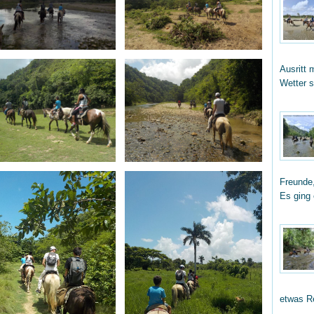
Ausritt 
Wetter 
Freunde,
Es ging
etwas R