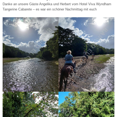
Danke an unsere Gäste Angelika und Herbert vom Hotel Viva Wyndham
Tangerine Cabarete – es war ein schöner Nachmittag mit euch