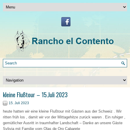
kleine Flußtour – 15.Juli 2023
15. Juli 2023
heute hatten wir eine kleine Flußtour mit Gästen aus der Schweiz . Wir
ritten früh los , damit wir vor der Mittagehitze zurück waren . Ein ruhiger ,
gemütlicher Ausritt in traumhafter Landschaft – Danke an unsere Gäste
Sylivia mit Familie vom Olas de Oro Cabarete