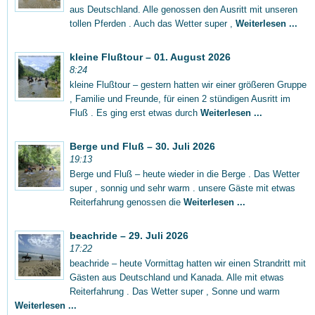
aus Deutschland. Alle genossen den Ausritt mit unseren
tollen Pferden . Auch das Wetter super ,
Weiterlesen ...
kleine Flußtour – 01. August 2026
8:24
kleine Flußtour – gestern hatten wir einer größeren Gruppe
, Familie und Freunde, für einen 2 stündigen Ausritt im
Fluß . Es ging erst etwas durch
Weiterlesen ...
Berge und Fluß – 30. Juli 2026
19:13
Berge und Fluß – heute wieder in die Berge . Das Wetter
super , sonnig und sehr warm . unsere Gäste mit etwas
Reiterfahrung genossen die
Weiterlesen ...
beachride – 29. Juli 2026
17:22
beachride – heute Vormittag hatten wir einen Strandritt mit
Gästen aus Deutschland und Kanada. Alle mit etwas
Reiterfahrung . Das Wetter super , Sonne und warm
Weiterlesen ...