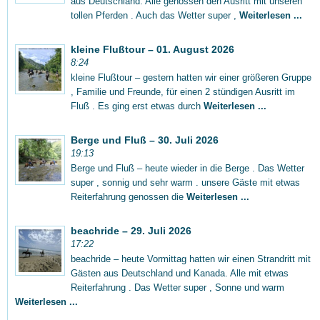
aus Deutschland. Alle genossen den Ausritt mit unseren
tollen Pferden . Auch das Wetter super ,
Weiterlesen ...
kleine Flußtour – 01. August 2026
8:24
kleine Flußtour – gestern hatten wir einer größeren Gruppe
, Familie und Freunde, für einen 2 stündigen Ausritt im
Fluß . Es ging erst etwas durch
Weiterlesen ...
Berge und Fluß – 30. Juli 2026
19:13
Berge und Fluß – heute wieder in die Berge . Das Wetter
super , sonnig und sehr warm . unsere Gäste mit etwas
Reiterfahrung genossen die
Weiterlesen ...
beachride – 29. Juli 2026
17:22
beachride – heute Vormittag hatten wir einen Strandritt mit
Gästen aus Deutschland und Kanada. Alle mit etwas
Reiterfahrung . Das Wetter super , Sonne und warm
Weiterlesen ...