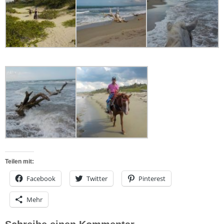
Teilen mit:
Facebook
Twitter
Pinterest
Mehr