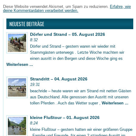
Diese Website verwendet Akismet, um Spam zu reduzieren.
Erfahre, wie
deine Kommentardaten verarbeitet werden.
NEUESTE BEITRÄGE
Dörfer und Strand – 05. August 2026
8:32
Dörfer und Strand – gestern waren wir wieder mit
Stammgästen unterwegs . Letzte Woche machten wir
einen ausritt in den Bergen und diese Woche ging es
Weiterlesen ...
Strandritt – 04. August 2026
19:31
beachride – heute waren wir am Strand mit netten Gästen
aus Deutschland. Alle genossen den Ausritt mit unseren
tollen Pferden . Auch das Wetter super ,
Weiterlesen ...
kleine Flußtour – 01. August 2026
8:24
kleine Flußtour – gestern hatten wir einer größeren Gruppe
, Familie und Freunde, für einen 2 stündigen Ausritt im