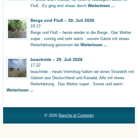
Fluß . Es ging erst etwas durch
Weiterlesen ...
Berge und Fluß – 30. Juli 2026
19:13
Berge und Fluß – heute wieder in die Berge . Das Wetter
super , sonnig und sehr warm . unsere Gäste mit etwas
Reiterfahrung genossen die
Weiterlesen ...
beachride – 29. Juli 2026
17:22
beachride – heute Vormittag hatten wir einen Strandritt mit
Gästen aus Deutschland und Kanada. Alle mit etwas
Reiterfahrung . Das Wetter super , Sonne und warm
Weiterlesen ...
© 2026
Rancho el Contento