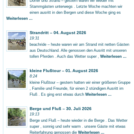
Dörfer und Strand – gestern waren wir wieder mit
Stammgästen unterwegs . Letzte Woche machten wir
einen ausritt in den Bergen und diese Woche ging es
Weiterlesen ...
Strandritt – 04. August 2026
19:31
beachride – heute waren wir am Strand mit netten Gästen
aus Deutschland. Alle genossen den Ausritt mit unseren
tollen Pferden . Auch das Wetter super ,
Weiterlesen ...
kleine Flußtour – 01. August 2026
8:24
kleine Flußtour – gestern hatten wir einer größeren Gruppe
, Familie und Freunde, für einen 2 stündigen Ausritt im
Fluß . Es ging erst etwas durch
Weiterlesen ...
Berge und Fluß – 30. Juli 2026
19:13
Berge und Fluß – heute wieder in die Berge . Das Wetter
super , sonnig und sehr warm . unsere Gäste mit etwas
Reiterfahrung genossen die
Weiterlesen ...