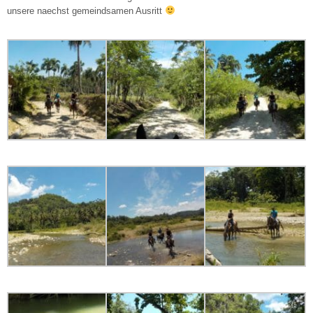
unsere naechst gemeindsamen Ausritt