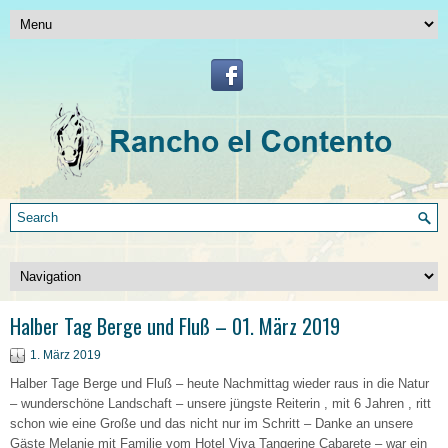
Halber Tag Berge und Fluß – 01. März 2019
1. März 2019
Halber Tage Berge und Fluß – heute Nachmittag wieder raus in die Natur
– wunderschöne Landschaft – unsere jüngste Reiterin , mit 6 Jahren , ritt
schon wie eine Große und das nicht nur im Schritt – Danke an unsere
Gäste Melanie mit Familie vom Hotel Viva Tangerine Cabarete – war ein