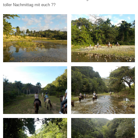
toller Nachmittag mit euch ??