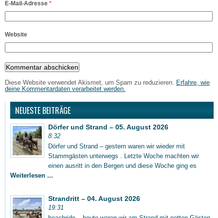
E-Mail-Adresse
*
Website
Diese Website verwendet Akismet, um Spam zu reduzieren.
Erfahre, wie
deine Kommentardaten verarbeitet werden.
NEUESTE BEITRÄGE
Dörfer und Strand – 05. August 2026
8:32
Dörfer und Strand – gestern waren wir wieder mit
Stammgästen unterwegs . Letzte Woche machten wir
einen ausritt in den Bergen und diese Woche ging es
Weiterlesen ...
Strandritt – 04. August 2026
19:31
beachride – heute waren wir am Strand mit netten Gästen