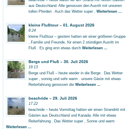
aus Deutschland. Alle genossen den Ausritt mit unseren
tollen Pferden . Auch das Wetter super ,
Weiterlesen ...
kleine Flußtour – 01. August 2026
8:24
kleine Flußtour – gestern hatten wir einer größeren Gruppe
, Familie und Freunde, für einen 2 stündigen Ausritt im
Fluß . Es ging erst etwas durch
Weiterlesen ...
Berge und Fluß – 30. Juli 2026
19:13
Berge und Fluß – heute wieder in die Berge . Das Wetter
super , sonnig und sehr warm . unsere Gäste mit etwas
Reiterfahrung genossen die
Weiterlesen ...
beachride – 29. Juli 2026
17:22
beachride – heute Vormittag hatten wir einen Strandritt mit
Gästen aus Deutschland und Kanada. Alle mit etwas
Reiterfahrung . Das Wetter super , Sonne und warm
Weiterlesen ...