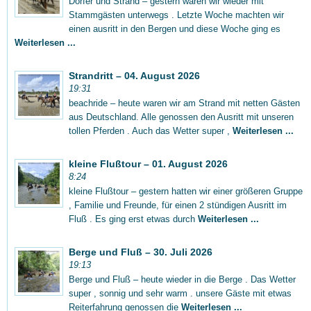
Dörfer und Strand – gestern waren wir wieder mit
Stammgästen unterwegs . Letzte Woche machten wir
einen ausritt in den Bergen und diese Woche ging es
Weiterlesen ...
Strandritt – 04. August 2026
19:31
beachride – heute waren wir am Strand mit netten Gästen
aus Deutschland. Alle genossen den Ausritt mit unseren
tollen Pferden . Auch das Wetter super ,
Weiterlesen ...
kleine Flußtour – 01. August 2026
8:24
kleine Flußtour – gestern hatten wir einer größeren Gruppe
, Familie und Freunde, für einen 2 stündigen Ausritt im
Fluß . Es ging erst etwas durch
Weiterlesen ...
Berge und Fluß – 30. Juli 2026
19:13
Berge und Fluß – heute wieder in die Berge . Das Wetter
super , sonnig und sehr warm . unsere Gäste mit etwas
Reiterfahrung genossen die
Weiterlesen ...