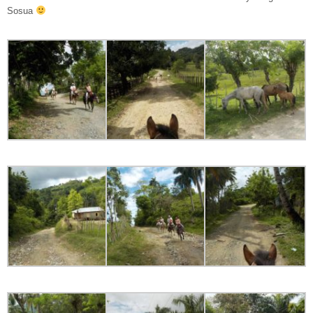
Sosua