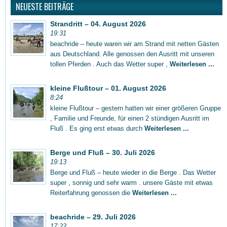
NEUESTE BEITRÄGE
Strandritt – 04. August 2026
19:31
beachride – heute waren wir am Strand mit netten Gästen
aus Deutschland. Alle genossen den Ausritt mit unseren
tollen Pferden . Auch das Wetter super ,
Weiterlesen ...
kleine Flußtour – 01. August 2026
8:24
kleine Flußtour – gestern hatten wir einer größeren Gruppe
, Familie und Freunde, für einen 2 stündigen Ausritt im
Fluß . Es ging erst etwas durch
Weiterlesen ...
Berge und Fluß – 30. Juli 2026
19:13
Berge und Fluß – heute wieder in die Berge . Das Wetter
super , sonnig und sehr warm . unsere Gäste mit etwas
Reiterfahrung genossen die
Weiterlesen ...
beachride – 29. Juli 2026
17:22