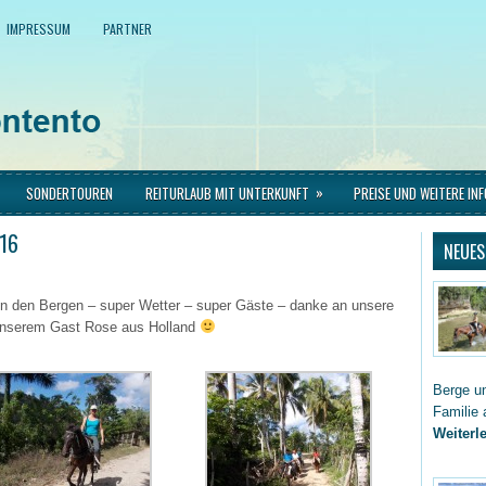
IMPRESSUM
PARTNER
»
SONDERTOUREN
REITURLAUB MIT UNTERKUNFT
PREISE UND WEITERE IN
016
NEUES
 in den Bergen – super Wetter – super Gäste – danke an unsere
 unserem Gast Rose aus Holland
Berge un
Familie 
Weiterle