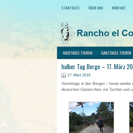
STARTSEITE
ÜBER UNS
KONTAKT
HALBTAGES TOUREN
GANZTAGES TOUREN
halber Tag Berge – 17. März 2
17. März 2016
Vormittags in den Bergen – heute wieder
deutschen Gästen Alex mit Tochter und