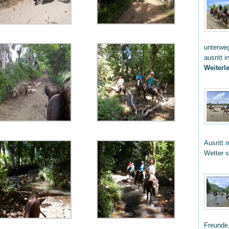
unterwe
ausritt 
Weiterle
Ausritt 
Wetter 
Freunde,