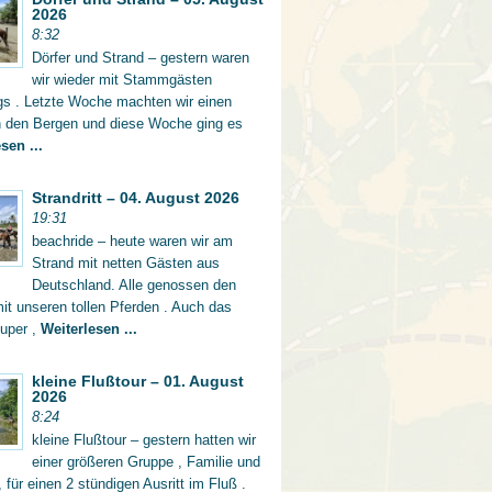
2026
8:32
Dörfer und Strand – gestern waren
wir wieder mit Stammgästen
gs . Letzte Woche machten wir einen
in den Bergen und diese Woche ging es
sen ...
Strandritt – 04. August 2026
19:31
beachride – heute waren wir am
Strand mit netten Gästen aus
Deutschland. Alle genossen den
mit unseren tollen Pferden . Auch das
super ,
Weiterlesen ...
kleine Flußtour – 01. August
2026
8:24
kleine Flußtour – gestern hatten wir
einer größeren Gruppe , Familie und
 für einen 2 stündigen Ausritt im Fluß .