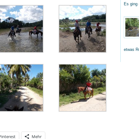
Es ging
etwas R
Pinterest
Mehr