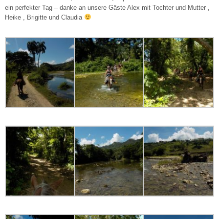
ein perfekter Tag – danke an unsere Gäste Alex mit Tochter und Mutter ,
Heike , Brigitte und Claudia