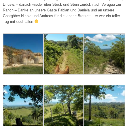
Ei usw. – danach wieder über Stock und Stein zurück nach Veragua zur
Ranch – Danke an unsere Gäste Fabian und Daniela und an unsere
Gastgäber Nicole und Andreas für die klasse Brotzeit – er war ein toller
Tag mit euch allen