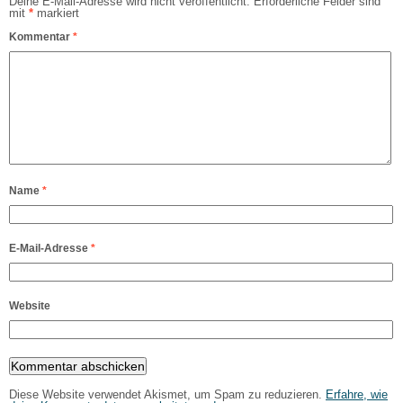
Deine E-Mail-Adresse wird nicht veröffentlicht.
Erforderliche Felder sind
mit
*
markiert
Kommentar
*
Name
*
E-Mail-Adresse
*
Website
Diese Website verwendet Akismet, um Spam zu reduzieren.
Erfahre, wie