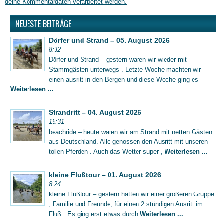
deine Kommentardaten verarbeitet werden.
NEUESTE BEITRÄGE
Dörfer und Strand – 05. August 2026
8:32
Dörfer und Strand – gestern waren wir wieder mit
Stammgästen unterwegs . Letzte Woche machten wir
einen ausritt in den Bergen und diese Woche ging es
Weiterlesen ...
Strandritt – 04. August 2026
19:31
beachride – heute waren wir am Strand mit netten Gästen
aus Deutschland. Alle genossen den Ausritt mit unseren
tollen Pferden . Auch das Wetter super ,
Weiterlesen ...
kleine Flußtour – 01. August 2026
8:24
kleine Flußtour – gestern hatten wir einer größeren Gruppe
, Familie und Freunde, für einen 2 stündigen Ausritt im
Fluß . Es ging erst etwas durch
Weiterlesen ...