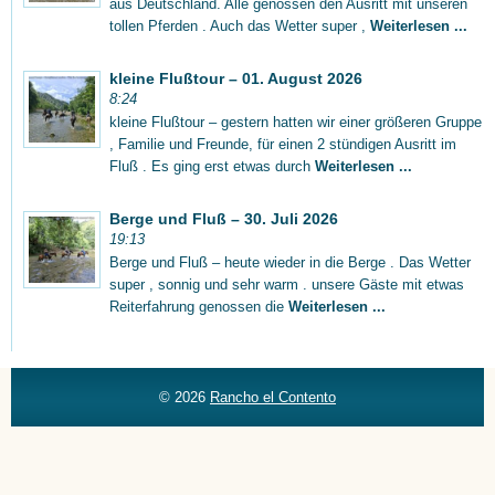
aus Deutschland. Alle genossen den Ausritt mit unseren
tollen Pferden . Auch das Wetter super ,
Weiterlesen ...
kleine Flußtour – 01. August 2026
8:24
kleine Flußtour – gestern hatten wir einer größeren Gruppe
, Familie und Freunde, für einen 2 stündigen Ausritt im
Fluß . Es ging erst etwas durch
Weiterlesen ...
Berge und Fluß – 30. Juli 2026
19:13
Berge und Fluß – heute wieder in die Berge . Das Wetter
super , sonnig und sehr warm . unsere Gäste mit etwas
Reiterfahrung genossen die
Weiterlesen ...
© 2026
Rancho el Contento