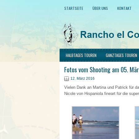
STARTSEITE
ÜBER UNS
KONTAKT
HALBTAGES TOUREN
GANZTAGES TOUREN
Fotos vom Shooting am 05. Mär
12. März 2016
Vielen Dank an Martina und Patrick für d
Nicole von Hispaniola fineart für die sup