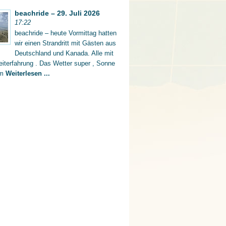
beachride – 29. Juli 2026
17:22
beachride – heute Vormittag hatten
wir einen Strandritt mit Gästen aus
Deutschland und Kanada. Alle mit
iterfahrung . Das Wetter super , Sonne
rm
Weiterlesen ...