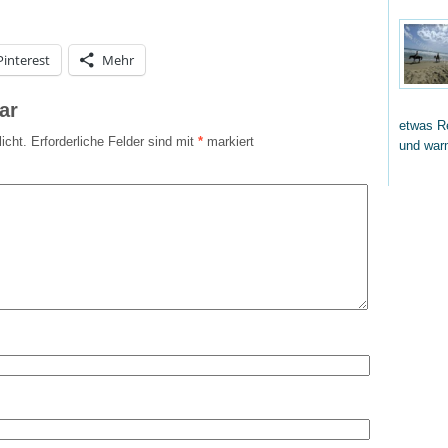
Pinterest
Mehr
ar
etwas Re
icht.
Erforderliche Felder sind mit
*
markiert
und wa