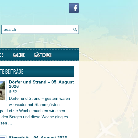
FOS
GALERIE
GÄSTEBUCH
TE BEITRÄGE
Dörfer und Strand – 05. August
2026
8:32
Dörfer und Strand – gestern waren
wir wieder mit Stammgästen
gs . Letzte Woche machten wir einen
in den Bergen und diese Woche ging es
sen ...
Strandritt – 04. August 2026