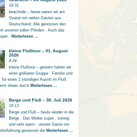
19:31
beachride – heute waren wir am
Strand mit netten Gästen aus
Deutschland. Alle genossen den
mit unseren tollen Pferden . Auch das
super ,
Weiterlesen ...
kleine Flußtour – 01. August
2026
8:24
kleine Flußtour – gestern hatten wir
einer größeren Gruppe , Familie und
 für einen 2 stündigen Ausritt im Fluß .
 erst etwas durch
Weiterlesen ...
Berge und Fluß – 30. Juli 2026
19:13
Berge und Fluß – heute wieder in die
Berge . Das Wetter super , sonnig
und sehr warm . unsere Gäste mit
eiterfahrung genossen die
Weiterlesen ...