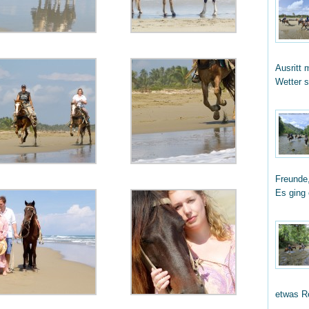
Ausritt 
Wetter 
Freunde,
Es ging
etwas R