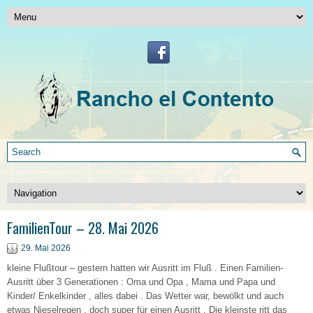
FamilienTour – 28. Mai 2026
29. Mai 2026
kleine Flußtour – gestern hatten wir Ausritt im Fluß . Einen Familien-
Ausritt über 3 Generationen : Oma und Opa , Mama und Papa und
Kinder/ Enkelkinder , alles dabei . Das Wetter war, bewölkt und auch
etwas Nieselregen , doch super für einen Ausritt . Die kleinste ritt das