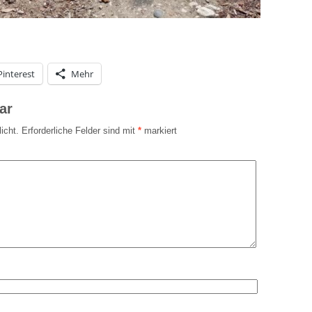
Pinterest
Mehr
ar
icht.
Erforderliche Felder sind mit
*
markiert