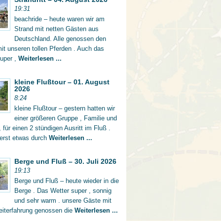
19:31
beachride – heute waren wir am
Strand mit netten Gästen aus
Deutschland. Alle genossen den
mit unseren tollen Pferden . Auch das
super ,
Weiterlesen ...
kleine Flußtour – 01. August
2026
8:24
kleine Flußtour – gestern hatten wir
einer größeren Gruppe , Familie und
 für einen 2 stündigen Ausritt im Fluß .
 erst etwas durch
Weiterlesen ...
Berge und Fluß – 30. Juli 2026
19:13
Berge und Fluß – heute wieder in die
Berge . Das Wetter super , sonnig
und sehr warm . unsere Gäste mit
eiterfahrung genossen die
Weiterlesen ...