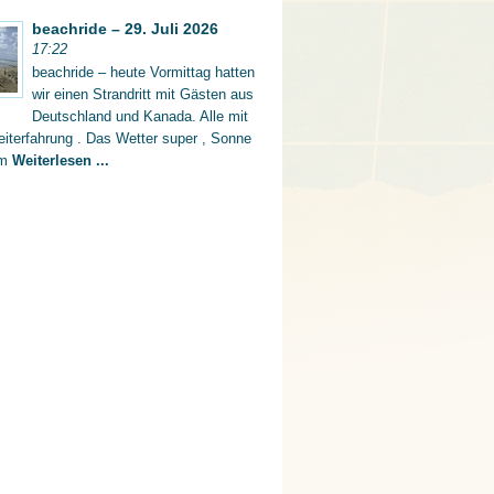
beachride – 29. Juli 2026
17:22
beachride – heute Vormittag hatten
wir einen Strandritt mit Gästen aus
Deutschland und Kanada. Alle mit
iterfahrung . Das Wetter super , Sonne
rm
Weiterlesen ...