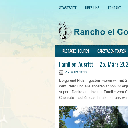
STARTSEITE
ÜBER UNS
KONTAKT
HALBTAGES TOUREN
GANZTAGES TOUREN
Familien-Ausritt – 25. März 20
26. März 2023
Berge und Fluß – gestern waren wir mit 2 F
dem Pferd und alle anderen schon ihr eige
super . Danke an Liise mit Familie vom 
Cabarete – schön das ihr alle mit uns war