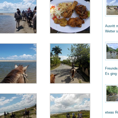
Ausritt 
Wetter 
Freunde,
Es ging
etwas R