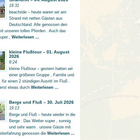
19:31
beachride – heute waren wir am
Strand mit netten Gästen aus
Deutschland. Alle genossen den
mit unseren tollen Pferden . Auch das
super ,
Weiterlesen ...
kleine Flußtour – 01. August
2026
8:24
kleine Flußtour – gestern hatten wir
einer größeren Gruppe , Familie und
 für einen 2 stündigen Ausritt im Fluß .
 erst etwas durch
Weiterlesen ...
Berge und Fluß – 30. Juli 2026
19:13
Berge und Fluß – heute wieder in die
Berge . Das Wetter super , sonnig
und sehr warm . unsere Gäste mit
eiterfahrung genossen die
Weiterlesen ...