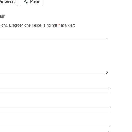
Pinterest
Mehr
ar
icht.
Erforderliche Felder sind mit
*
markiert