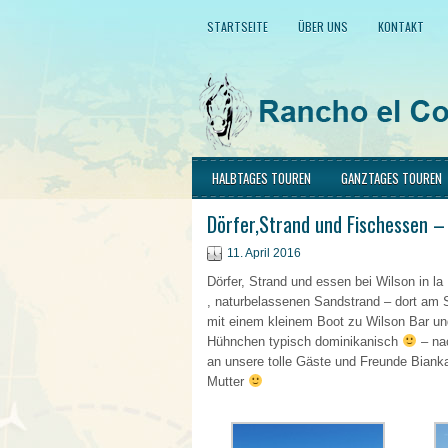
STARTSEITE
ÜBER UNS
KONTAKT
HALBTAGES TOUREN
GANZTAGES TOUREN
Dörfer,Strand und Fischessen – 
11. April 2016
Dörfer, Strand und essen bei Wilson in l
, naturbelassenen Sandstrand – dort am 
mit einem kleinem Boot zu Wilson Bar un
Hühnchen typisch dominikanisch
– na
an unsere tolle Gäste und Freunde Biank
Mutter