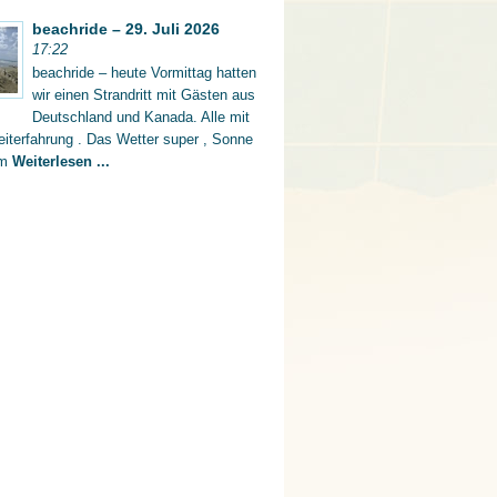
beachride – 29. Juli 2026
17:22
beachride – heute Vormittag hatten
wir einen Strandritt mit Gästen aus
Deutschland und Kanada. Alle mit
iterfahrung . Das Wetter super , Sonne
rm
Weiterlesen ...