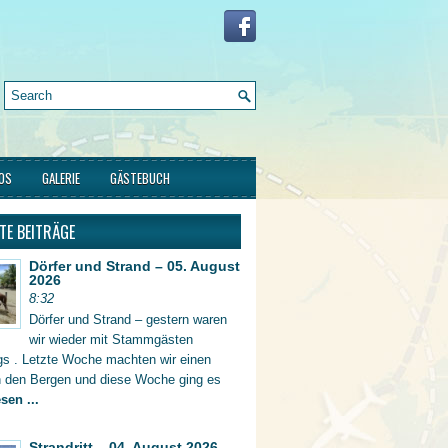
FOS
GALERIE
GÄSTEBUCH
TE BEITRÄGE
Dörfer und Strand – 05. August
2026
8:32
Dörfer und Strand – gestern waren
wir wieder mit Stammgästen
gs . Letzte Woche machten wir einen
in den Bergen und diese Woche ging es
sen ...
Strandritt – 04. August 2026