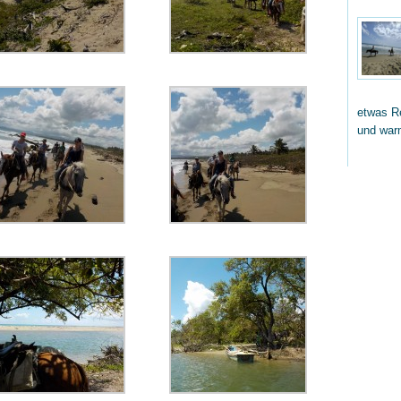
etwas Re
und wa