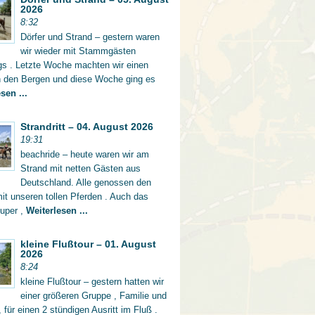
2026
8:32
Dörfer und Strand – gestern waren
wir wieder mit Stammgästen
gs . Letzte Woche machten wir einen
in den Bergen und diese Woche ging es
sen ...
Strandritt – 04. August 2026
19:31
beachride – heute waren wir am
Strand mit netten Gästen aus
Deutschland. Alle genossen den
mit unseren tollen Pferden . Auch das
super ,
Weiterlesen ...
kleine Flußtour – 01. August
2026
8:24
kleine Flußtour – gestern hatten wir
einer größeren Gruppe , Familie und
 für einen 2 stündigen Ausritt im Fluß .