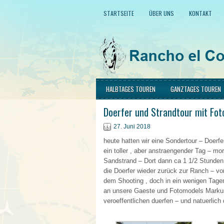
STARTSEITE
ÜBER UNS
KONTAKT
HALBTAGES TOUREN
GANZTAGES TOUREN
Doerfer und Strandtour mit Fot
27. Juni 2018
heute hatten wir eine Sondertour – Doerf
ein toller , aber anstraengender Tag – mo
Sandstrand – Dort dann ca 1 1/2 Stunden
die Doerfer wieder zurück zur Ranch – v
dem Shooting , doch in ein wenigen Tage
an unsere Gaeste und Fotomodels Markus 
veroeffentlichen duerfen – und natuerlich