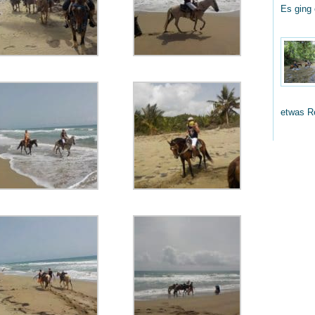
Es ging
etwas R