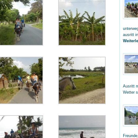
unterwe
ausritt 
Weiterle
Ausritt 
Wetter 
Freunde,