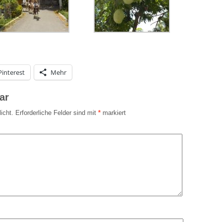
Pinterest
Mehr
ar
icht.
Erforderliche Felder sind mit
*
markiert