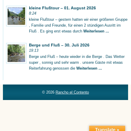
kleine Flußtour – 01. August 2026
8:24
kleine Flußtour – gestern hatten wir einer größeren Gruppe
, Familie und Freunde, für einen 2 stündigen Ausritt im
Fluß . Es ging erst etwas durch
Weiterlesen ...
Berge und Fluß – 30. Juli 2026
19:13
Berge und Fluß – heute wieder in die Berge . Das Wetter
super , sonnig und sehr warm . unsere Gäste mit etwas
Reiterfahrung genossen die
Weiterlesen ...
© 2026
Rancho el Contento
Translate »