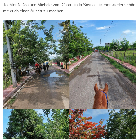
Tochter N’Dea und Michele vom Casa Linda Sosua – immer wieder schön
mit euch einen Ausritt zu machen