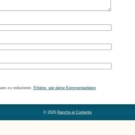
pam zu reduzieren.
Erfahre, wie deine Kommentardaten
© 2026
Rancho el Contento