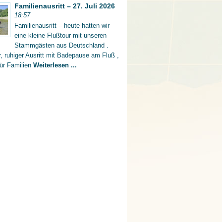
Familienausritt – 27. Juli 2026
18:57
Familienausritt – heute hatten wir
eine kleine Flußtour mit unseren
Stammgästen aus Deutschland .
er, ruhiger Ausritt mit Badepause am Fluß ,
für Familien
Weiterlesen ...