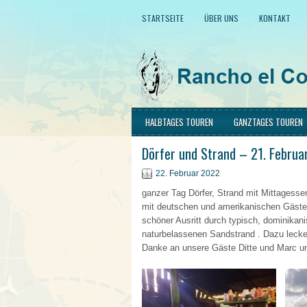
STARTSEITE
ÜBER UNS
KONTAKT
HALBTAGES TOUREN
GANZTAGES TOUREN
Dörfer und Strand – 21. Februa
22. Februar 2022
ganzer Tag Dörfer, Strand mit Mittagesse
mit deutschen und amerikanischen Gästen ,
schöner Ausritt durch typisch, dominikan
naturbelassenen Sandstrand . Dazu lecke
Danke an unsere Gäste Ditte und Marc und