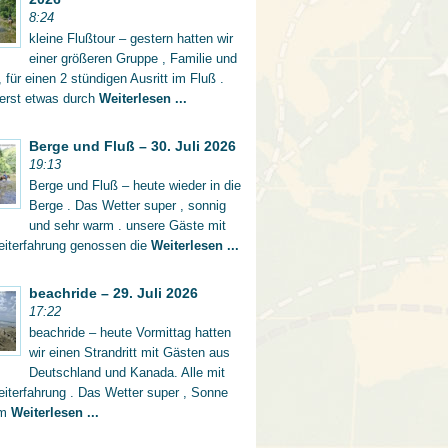
8:24
kleine Flußtour – gestern hatten wir
einer größeren Gruppe , Familie und
 für einen 2 stündigen Ausritt im Fluß .
 erst etwas durch
Weiterlesen ...
Berge und Fluß – 30. Juli 2026
19:13
Berge und Fluß – heute wieder in die
Berge . Das Wetter super , sonnig
und sehr warm . unsere Gäste mit
eiterfahrung genossen die
Weiterlesen ...
beachride – 29. Juli 2026
17:22
beachride – heute Vormittag hatten
wir einen Strandritt mit Gästen aus
Deutschland und Kanada. Alle mit
iterfahrung . Das Wetter super , Sonne
rm
Weiterlesen ...