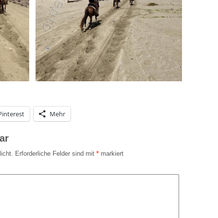
Pinterest
Mehr
ar
icht.
Erforderliche Felder sind mit
*
markiert