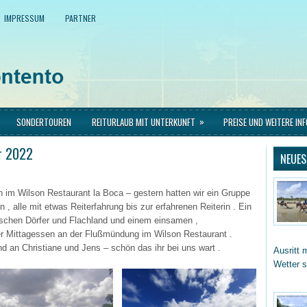
IMPRESSUM
PARTNER
»
SONDERTOUREN
REITURLAUB MIT UNTERKUNFT
PREISE UND WEITERE IN
r 2022
NEUES
n im Wilson Restaurant la Boca – gestern hatten wir ein Gruppe
 alle mit etwas Reiterfahrung bis zur erfahrenen Reiterin . Ein
ischen Dörfer und Flachland und einem einsamen ,
r Mittagessen an der Flußmündung im Wilson Restaurant .
 an Christiane und Jens – schön das ihr bei uns wart .
Ausritt 
Wetter 