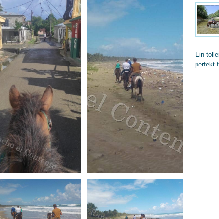
Ein toll
perfekt 