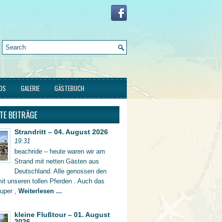
FOS
GALERIE
GÄSTEBUCH
TE BEITRÄGE
Strandritt – 04. August 2026
19:31
beachride – heute waren wir am
Strand mit netten Gästen aus
Deutschland. Alle genossen den
mit unseren tollen Pferden . Auch das
super ,
Weiterlesen ...
kleine Flußtour – 01. August
2026