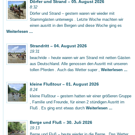
Dörfer und Strand – 05. August 2026
8:32
Dörfer und Strand – gestern waren wir wieder mit
Stammgästen unterwegs . Letzte Woche machten wir
einen ausritt in den Bergen und diese Woche ging es
Weiterlesen ...
Strandritt – 04. August 2026
19:31
beachride – heute waren wir am Strand mit netten Gästen
aus Deutschland. Alle genossen den Ausritt mit unseren
tollen Pferden . Auch das Wetter super ,
Weiterlesen ...
kleine Flußtour – 01. August 2026
8:24
kleine Flußtour – gestern hatten wir einer größeren Gruppe
, Familie und Freunde, für einen 2 stündigen Ausritt im
Fluß . Es ging erst etwas durch
Weiterlesen ...
Berge und Fluß – 30. Juli 2026
19:13
Berge und Fluß – heute wieder in die Berge . Das Wetter