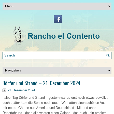
Dörfer und Strand – 21. Dezember 2024
22. Dezember 2024
halber Tag Dörfer und Strand – gestern war es erst noch etwas bewölk ,
doch später kam die Sonne noch raus . Wir hatten einen schönen Ausritt
mit netten Gästen aus Amerika und Deutschland . Mit und ohne
Reiterfahrung , doch alle wagten einen Galopp , das auch kein problem