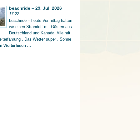
beachride – 29. Juli 2026
17:22
beachride – heute Vormittag hatten
wir einen Strandritt mit Gästen aus
Deutschland und Kanada. Alle mit
iterfahrung . Das Wetter super , Sonne
rm
Weiterlesen ...