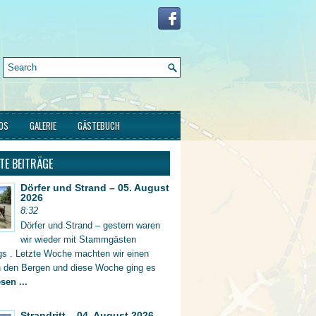
FOS
GALERIE
GÄSTEBUCH
TE BEITRÄGE
Dörfer und Strand – 05. August
2026
8:32
Dörfer und Strand – gestern waren
wir wieder mit Stammgästen
gs . Letzte Woche machten wir einen
in den Bergen und diese Woche ging es
sen ...
Strandritt – 04. August 2026