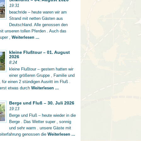
19:31
beachride – heute waren wir am
Strand mit netten Gästen aus
Deutschland. Alle genossen den
mit unseren tollen Pferden . Auch das
super ,
Weiterlesen ...
kleine Flußtour – 01. August
2026
8:24
kleine Flußtour – gestern hatten wir
einer größeren Gruppe , Familie und
 für einen 2 stündigen Ausritt im Fluß .
 erst etwas durch
Weiterlesen ...
Berge und Fluß – 30. Juli 2026
19:13
Berge und Fluß – heute wieder in die
Berge . Das Wetter super , sonnig
und sehr warm . unsere Gäste mit
eiterfahrung genossen die
Weiterlesen ...