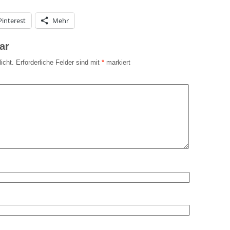
Pinterest
Mehr
ar
icht.
Erforderliche Felder sind mit
*
markiert