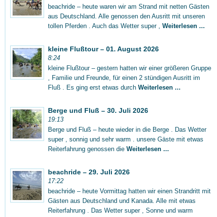
beachride – heute waren wir am Strand mit netten Gästen
aus Deutschland. Alle genossen den Ausritt mit unseren
tollen Pferden . Auch das Wetter super ,
Weiterlesen ...
kleine Flußtour – 01. August 2026
8:24
kleine Flußtour – gestern hatten wir einer größeren Gruppe
, Familie und Freunde, für einen 2 stündigen Ausritt im
Fluß . Es ging erst etwas durch
Weiterlesen ...
Berge und Fluß – 30. Juli 2026
19:13
Berge und Fluß – heute wieder in die Berge . Das Wetter
super , sonnig und sehr warm . unsere Gäste mit etwas
Reiterfahrung genossen die
Weiterlesen ...
beachride – 29. Juli 2026
17:22
beachride – heute Vormittag hatten wir einen Strandritt mit
Gästen aus Deutschland und Kanada. Alle mit etwas
Reiterfahrung . Das Wetter super , Sonne und warm