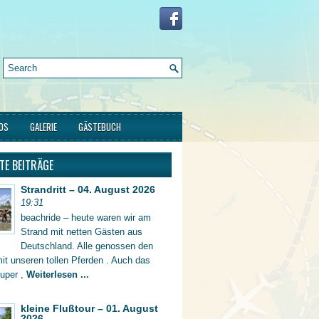
FOS
GALERIE
GÄSTEBUCH
TE BEITRÄGE
Strandritt – 04. August 2026
19:31
beachride – heute waren wir am
Strand mit netten Gästen aus
Deutschland. Alle genossen den
mit unseren tollen Pferden . Auch das
super ,
Weiterlesen ...
kleine Flußtour – 01. August
2026