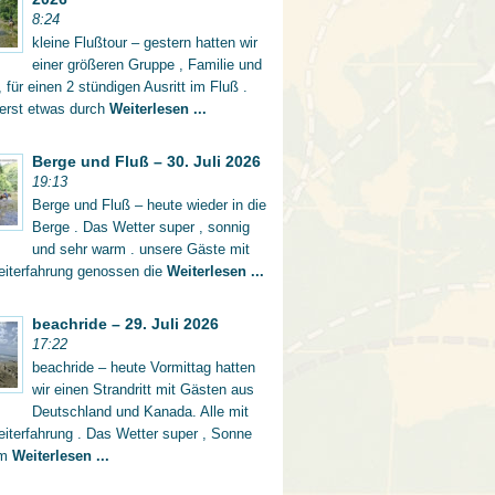
8:24
kleine Flußtour – gestern hatten wir
einer größeren Gruppe , Familie und
 für einen 2 stündigen Ausritt im Fluß .
 erst etwas durch
Weiterlesen ...
Berge und Fluß – 30. Juli 2026
19:13
Berge und Fluß – heute wieder in die
Berge . Das Wetter super , sonnig
und sehr warm . unsere Gäste mit
eiterfahrung genossen die
Weiterlesen ...
beachride – 29. Juli 2026
17:22
beachride – heute Vormittag hatten
wir einen Strandritt mit Gästen aus
Deutschland und Kanada. Alle mit
iterfahrung . Das Wetter super , Sonne
rm
Weiterlesen ...