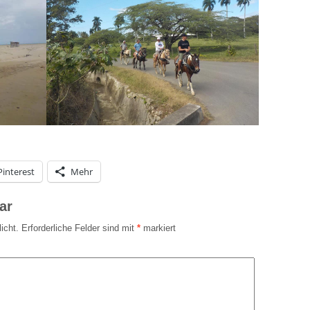
Pinterest
Mehr
ar
icht.
Erforderliche Felder sind mit
*
markiert