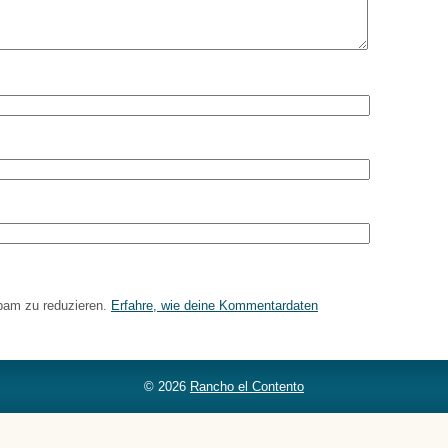
pam zu reduzieren.
Erfahre, wie deine Kommentardaten
© 2026
Rancho el Contento