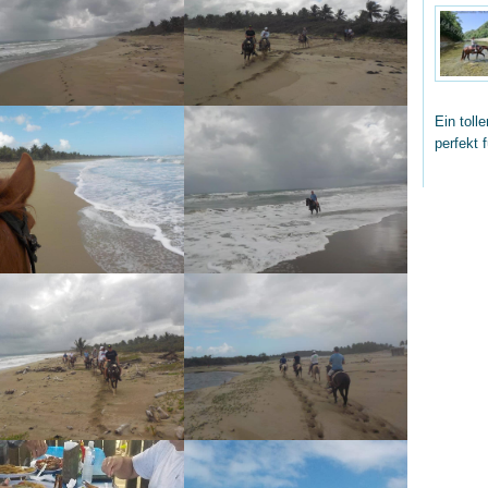
Ein toll
perfekt 