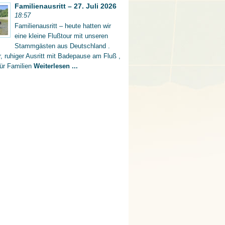
Familienausritt – 27. Juli 2026
18:57
Familienausritt – heute hatten wir
eine kleine Flußtour mit unseren
Stammgästen aus Deutschland .
er, ruhiger Ausritt mit Badepause am Fluß ,
für Familien
Weiterlesen ...