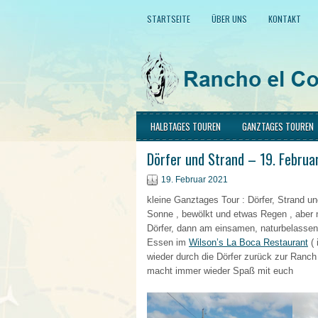
STARTSEITE
ÜBER UNS
KONTAKT
HALBTAGES TOUREN
GANZTAGES TOUREN
Dörfer und Strand – 19. Februa
19. Februar 2021
kleine Ganztages Tour : Dörfer, Strand u
Sonne , bewölkt und etwas Regen , aber n
Dörfer, dann am einsamen, naturbelassen
Essen im
Wilson’s La Boca Restaurant
( 
wieder durch die Dörfer zurück zur Ranc
macht immer wieder Spaß mit euch