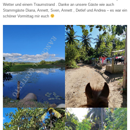
Wetter und einem Traumstrand . Danke an unsere Gäste wie auch
Stammgäste Diana, Annett, Sven, Annett , Detlef und Andrea – es war ein
schöner Vormittag mir euch