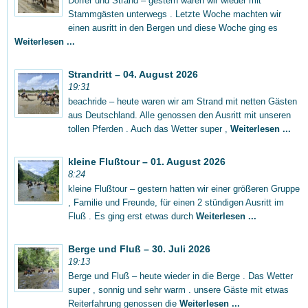
Dörfer und Strand – gestern waren wir wieder mit
Stammgästen unterwegs . Letzte Woche machten wir
einen ausritt in den Bergen und diese Woche ging es
Weiterlesen ...
Strandritt – 04. August 2026
19:31
beachride – heute waren wir am Strand mit netten Gästen
aus Deutschland. Alle genossen den Ausritt mit unseren
tollen Pferden . Auch das Wetter super ,
Weiterlesen ...
kleine Flußtour – 01. August 2026
8:24
kleine Flußtour – gestern hatten wir einer größeren Gruppe
, Familie und Freunde, für einen 2 stündigen Ausritt im
Fluß . Es ging erst etwas durch
Weiterlesen ...
Berge und Fluß – 30. Juli 2026
19:13
Berge und Fluß – heute wieder in die Berge . Das Wetter
super , sonnig und sehr warm . unsere Gäste mit etwas
Reiterfahrung genossen die
Weiterlesen ...