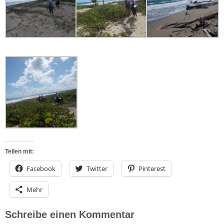
Teilen mit:
Facebook
Twitter
Pinterest
Mehr
Schreibe einen Kommentar