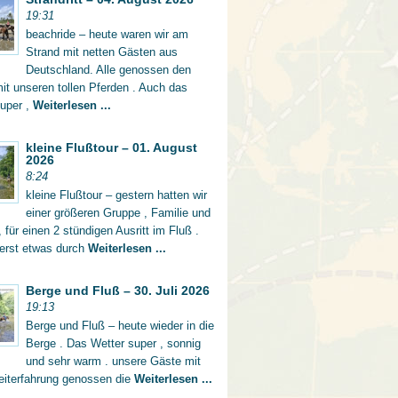
19:31
beachride – heute waren wir am
Strand mit netten Gästen aus
Deutschland. Alle genossen den
mit unseren tollen Pferden . Auch das
super ,
Weiterlesen ...
kleine Flußtour – 01. August
2026
8:24
kleine Flußtour – gestern hatten wir
einer größeren Gruppe , Familie und
 für einen 2 stündigen Ausritt im Fluß .
 erst etwas durch
Weiterlesen ...
Berge und Fluß – 30. Juli 2026
19:13
Berge und Fluß – heute wieder in die
Berge . Das Wetter super , sonnig
und sehr warm . unsere Gäste mit
eiterfahrung genossen die
Weiterlesen ...