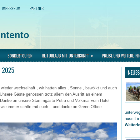
IMPRESSUM
PARTNER
»
SONDERTOUREN
REITURLAUB MIT UNTERKUNFT
PREISE UND WEITERE IN
r 2025
NEUES
wieder wechselhaft , wir hatten alles , Sonne , bewölkt und auch
nsere Gäste genossen trotz allem den Ausritt an einem
. Danke an unsere Stammgäste Petra und Volkmar vom Hotel
wie immer schön mit euch – und danke an Green Office
unterwe
ausritt 
Weiterle