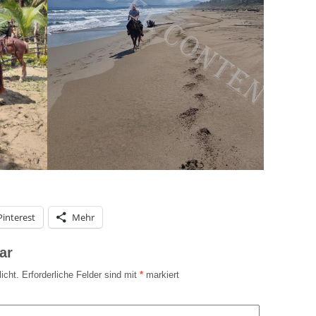
Pinterest
Mehr
ar
icht.
Erforderliche Felder sind mit
*
markiert