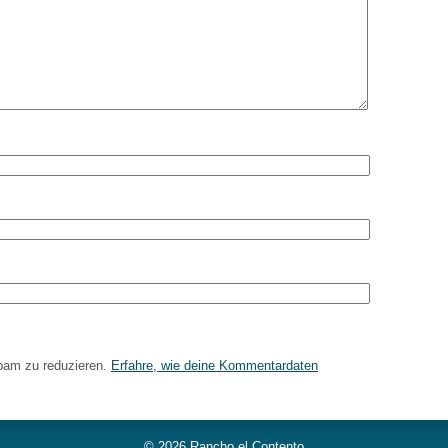
pam zu reduzieren.
Erfahre, wie deine Kommentardaten
© 2026
Rancho el Contento