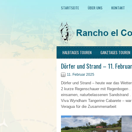
STARTSEITE
ÜBER UNS
KONTAKT
HALBTAGES TOUREN
GANZTAGES TOUREN
Dörfer und Strand – 11. Februa
11. Februar 2025
Dörfer und Strand – heute war das Wetter 
2 kurze Regenschauer mit Regenbogen . U
einsamen, naturbelassenen Sandstrand 
Viva Wyndham Tangerine Cabarete – war 
Veragua für die Zusammenarbeit