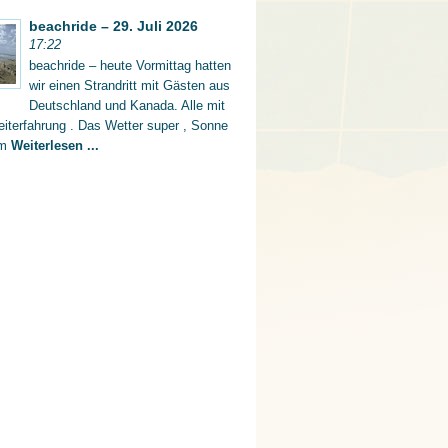
beachride – 29. Juli 2026
17:22
beachride – heute Vormittag hatten
wir einen Strandritt mit Gästen aus
Deutschland und Kanada. Alle mit
iterfahrung . Das Wetter super , Sonne
rm
Weiterlesen ...