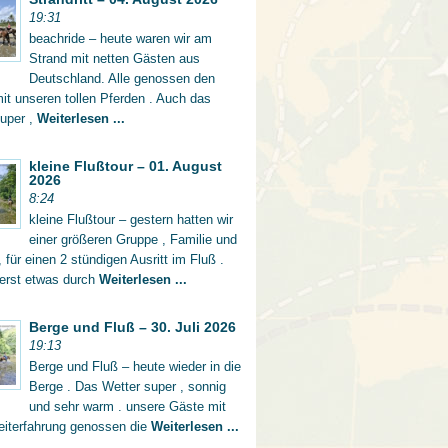
19:31
beachride – heute waren wir am
Strand mit netten Gästen aus
Deutschland. Alle genossen den
mit unseren tollen Pferden . Auch das
super ,
Weiterlesen ...
kleine Flußtour – 01. August
2026
8:24
kleine Flußtour – gestern hatten wir
einer größeren Gruppe , Familie und
 für einen 2 stündigen Ausritt im Fluß .
 erst etwas durch
Weiterlesen ...
Berge und Fluß – 30. Juli 2026
19:13
Berge und Fluß – heute wieder in die
Berge . Das Wetter super , sonnig
und sehr warm . unsere Gäste mit
eiterfahrung genossen die
Weiterlesen ...