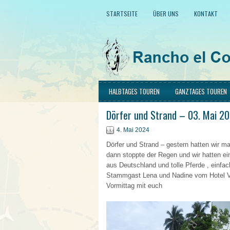
STARTSEITE
ÜBER UNS
KONTAKT
HALBTAGES TOUREN
GANZTAGES TOUREN
Dörfer und Strand – 03. Mai 2
4. Mai 2024
Dörfer und Strand – gestern hatten wir ma
dann stoppte der Regen und wir hatten ei
aus Deutschland und tolle Pferde , einfa
Stammgast Lena und Nadine vom Hotel V
Vormittag mit euch