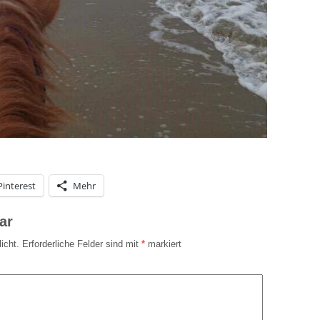
Pinterest
Mehr
ar
icht.
Erforderliche Felder sind mit
*
markiert