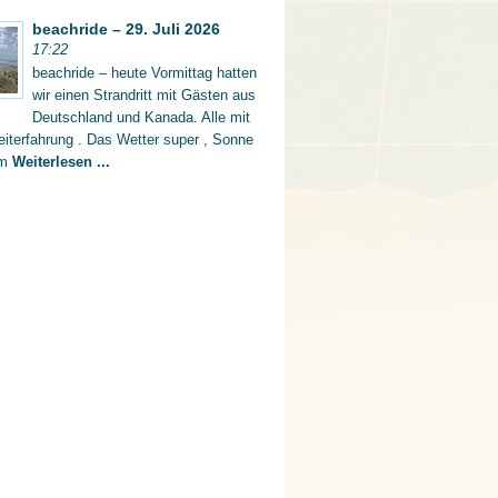
beachride – 29. Juli 2026
17:22
beachride – heute Vormittag hatten
wir einen Strandritt mit Gästen aus
Deutschland und Kanada. Alle mit
iterfahrung . Das Wetter super , Sonne
rm
Weiterlesen ...