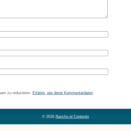
pam zu reduzieren.
Erfahre, wie deine Kommentardaten
© 2026
Rancho el Contento