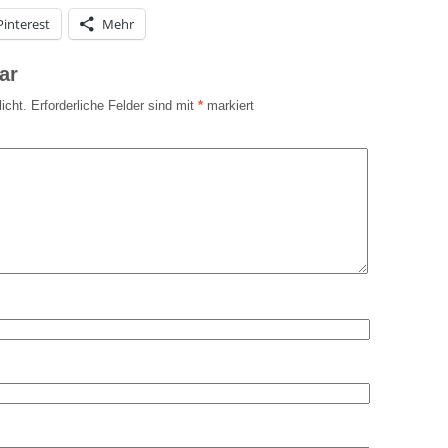
Pinterest
Mehr
ar
icht.
Erforderliche Felder sind mit
*
markiert