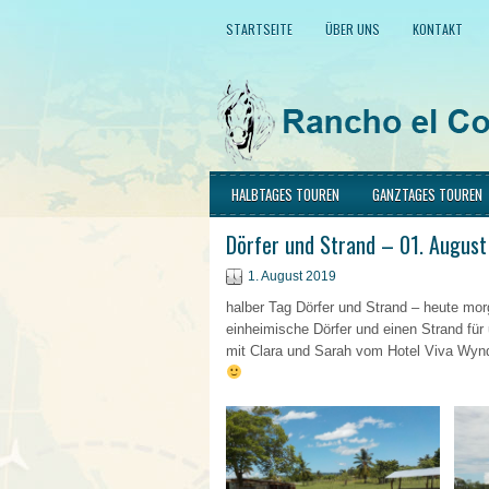
STARTSEITE
ÜBER UNS
KONTAKT
HALBTAGES TOUREN
GANZTAGES TOUREN
Dörfer und Strand – 01. Augus
1. August 2019
halber Tag Dörfer und Strand – heute morg
einheimische Dörfer und einen Strand für
mit Clara und Sarah vom Hotel Viva Wynd