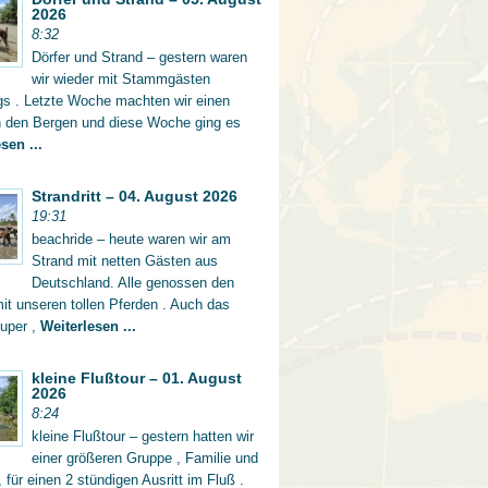
2026
8:32
Dörfer und Strand – gestern waren
wir wieder mit Stammgästen
gs . Letzte Woche machten wir einen
in den Bergen und diese Woche ging es
sen ...
Strandritt – 04. August 2026
19:31
beachride – heute waren wir am
Strand mit netten Gästen aus
Deutschland. Alle genossen den
mit unseren tollen Pferden . Auch das
super ,
Weiterlesen ...
kleine Flußtour – 01. August
2026
8:24
kleine Flußtour – gestern hatten wir
einer größeren Gruppe , Familie und
 für einen 2 stündigen Ausritt im Fluß .