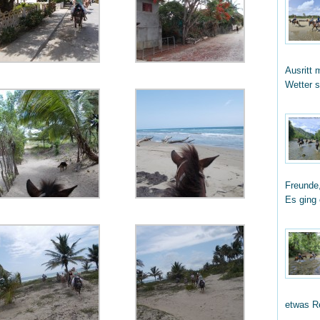
Ausritt 
Wetter 
Freunde,
Es ging
etwas R