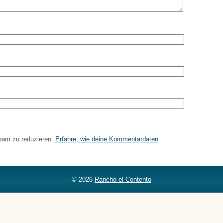
pam zu reduzieren.
Erfahre, wie deine Kommentardaten
© 2026
Rancho el Contento