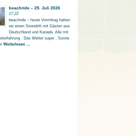
beachride – 29. Juli 2026
17:22
beachride – heute Vormittag hatten
wir einen Strandritt mit Gästen aus
Deutschland und Kanada. Alle mit
iterfahrung . Das Wetter super , Sonne
rm
Weiterlesen ...