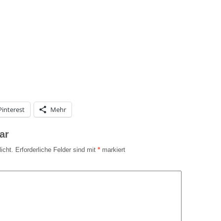
Pinterest
Mehr
ar
icht.
Erforderliche Felder sind mit
*
markiert