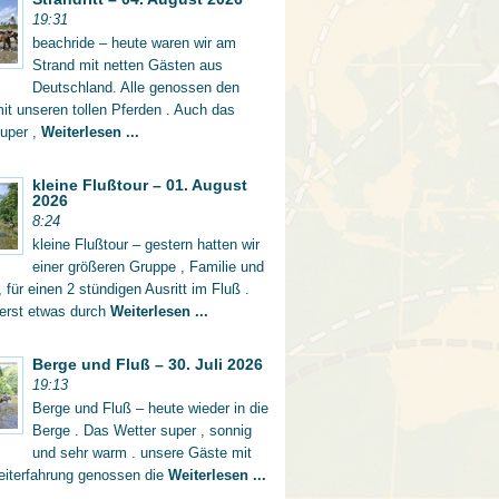
19:31
beachride – heute waren wir am
Strand mit netten Gästen aus
Deutschland. Alle genossen den
mit unseren tollen Pferden . Auch das
super ,
Weiterlesen ...
kleine Flußtour – 01. August
2026
8:24
kleine Flußtour – gestern hatten wir
einer größeren Gruppe , Familie und
 für einen 2 stündigen Ausritt im Fluß .
 erst etwas durch
Weiterlesen ...
Berge und Fluß – 30. Juli 2026
19:13
Berge und Fluß – heute wieder in die
Berge . Das Wetter super , sonnig
und sehr warm . unsere Gäste mit
eiterfahrung genossen die
Weiterlesen ...