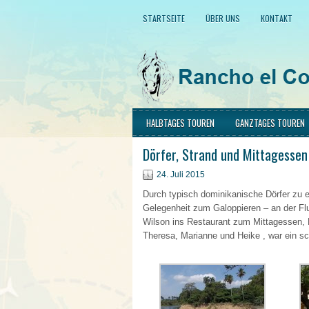
STARTSEITE
ÜBER UNS
KONTAKT
HALBTAGES TOUREN
GANZTAGES TOUREN
Dörfer, Strand und Mittagessen 
24. Juli 2015
Durch typisch dominikanische Dörfer zu
Gelegenheit zum Galoppieren – an der F
Wilson ins Restaurant zum Mittagessen,
Theresa, Marianne und Heike , war ein s