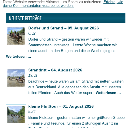
Diese Website verwendet Akismet, um Spam zu reduzieren.
Erfahre, wie
deine Kommentardaten verarbeitet werden.
NEUESTE BEITRÄGE
Dörfer und Strand – 05. August 2026
8:32
Dörfer und Strand – gestern waren wir wieder mit
Stammgästen unterwegs . Letzte Woche machten wir
einen ausritt in den Bergen und diese Woche ging es
Weiterlesen ...
Strandritt – 04. August 2026
19:31
beachride – heute waren wir am Strand mit netten Gästen
aus Deutschland. Alle genossen den Ausritt mit unseren
tollen Pferden . Auch das Wetter super ,
Weiterlesen ...
kleine Flußtour – 01. August 2026
8:24
kleine Flußtour – gestern hatten wir einer größeren Gruppe
, Familie und Freunde, für einen 2 stündigen Ausritt im