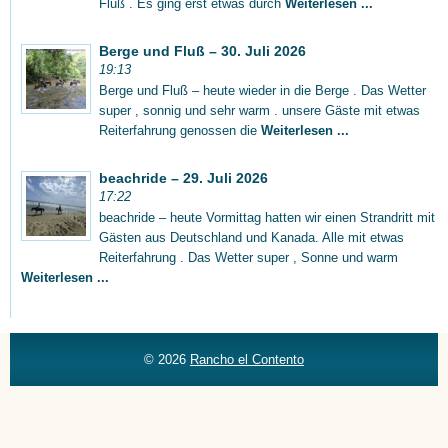
Fluß . Es ging erst etwas durch
Weiterlesen ...
Berge und Fluß – 30. Juli 2026
19:13
Berge und Fluß – heute wieder in die Berge . Das Wetter
super , sonnig und sehr warm . unsere Gäste mit etwas
Reiterfahrung genossen die
Weiterlesen ...
beachride – 29. Juli 2026
17:22
beachride – heute Vormittag hatten wir einen Strandritt mit
Gästen aus Deutschland und Kanada. Alle mit etwas
Reiterfahrung . Das Wetter super , Sonne und warm
Weiterlesen ...
© 2026
Rancho el Contento