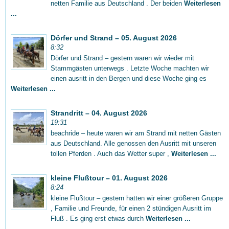
netten Familie aus Deutschland . Der beiden
Weiterlesen
...
Dörfer und Strand – 05. August 2026
8:32
Dörfer und Strand – gestern waren wir wieder mit
Stammgästen unterwegs . Letzte Woche machten wir
einen ausritt in den Bergen und diese Woche ging es
Weiterlesen ...
Strandritt – 04. August 2026
19:31
beachride – heute waren wir am Strand mit netten Gästen
aus Deutschland. Alle genossen den Ausritt mit unseren
tollen Pferden . Auch das Wetter super ,
Weiterlesen ...
kleine Flußtour – 01. August 2026
8:24
kleine Flußtour – gestern hatten wir einer größeren Gruppe
, Familie und Freunde, für einen 2 stündigen Ausritt im
Fluß . Es ging erst etwas durch
Weiterlesen ...