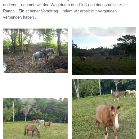
anderen , nahmen wir den Weg durch den Fluß und dann zurück zur
Ranch . Ein schöner Vormittag , indem wir arbeit mit vergnügen
verbunden haben .