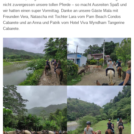
nicht zuvergessen unsere tollen Pferde – so macht Ausreiten Spaß und
wir hatten einen super Vormittag. Danke an unsere Gäste Mala mit
Freunden Vera, Natascha mit Tochter Lara vom Pam Beach Condos
Cabarete und an Anna und Patrik vom Hotel Viva Wyndham Tangerine
Cabarete.