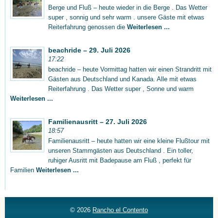
Berge und Fluß – heute wieder in die Berge . Das Wetter
super , sonnig und sehr warm . unsere Gäste mit etwas
Reiterfahrung genossen die
Weiterlesen ...
beachride – 29. Juli 2026
17:22
beachride – heute Vormittag hatten wir einen Strandritt mit
Gästen aus Deutschland und Kanada. Alle mit etwas
Reiterfahrung . Das Wetter super , Sonne und warm
Weiterlesen ...
Familienausritt – 27. Juli 2026
18:57
Familienausritt – heute hatten wir eine kleine Flußtour mit
unseren Stammgästen aus Deutschland . Ein toller,
ruhiger Ausritt mit Badepause am Fluß , perfekt für
Familien
Weiterlesen ...
© 2026
Rancho el Contento