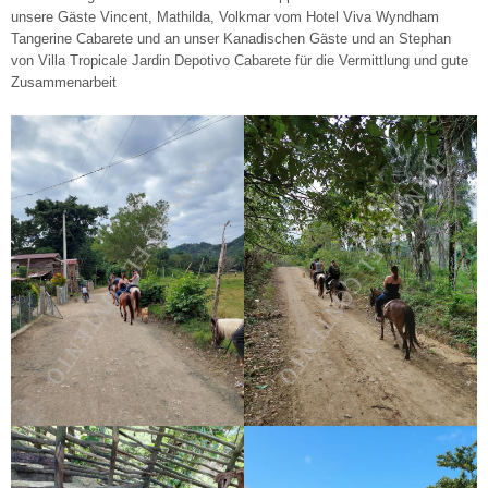
unsere Gäste Vincent, Mathilda, Volkmar vom Hotel Viva Wyndham
Tangerine Cabarete und an unser Kanadischen Gäste und an Stephan
von Villa Tropicale Jardin Depotivo Cabarete für die Vermittlung und gute
Zusammenarbeit