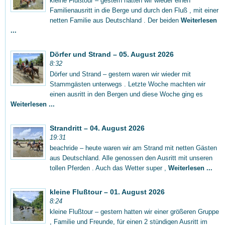
kleine Flußtour – gestern hatten wir wieder einen
Familienausritt in die Berge und durch den Fluß , mit einer
netten Familie aus Deutschland . Der beiden
Weiterlesen
...
Dörfer und Strand – 05. August 2026
8:32
Dörfer und Strand – gestern waren wir wieder mit
Stammgästen unterwegs . Letzte Woche machten wir
einen ausritt in den Bergen und diese Woche ging es
Weiterlesen ...
Strandritt – 04. August 2026
19:31
beachride – heute waren wir am Strand mit netten Gästen
aus Deutschland. Alle genossen den Ausritt mit unseren
tollen Pferden . Auch das Wetter super ,
Weiterlesen ...
kleine Flußtour – 01. August 2026
8:24
kleine Flußtour – gestern hatten wir einer größeren Gruppe
, Familie und Freunde, für einen 2 stündigen Ausritt im