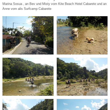
Marina Sosua , an Bev und Misty vom Kite Beach Hotel Cabarete und an
Anne vom alis Surfcamp Cabarete