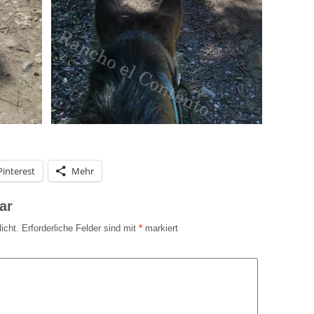
Pinterest
Mehr
ar
icht.
Erforderliche Felder sind mit
*
markiert