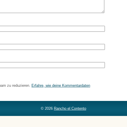
pam zu reduzieren.
Erfahre, wie deine Kommentardaten
© 2026
Rancho el Contento