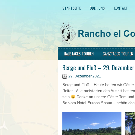
STARTSEITE
ÜBER UNS
KONTAKT
HALBTAGES TOUREN
GANZTAGES TOUREN
Berge und Fluß – 29. Dezember
29. Dezember 2021
Berge und Fluß – Heute hatten wir Gäste
Reiter . Alle meisterten den Ausritt best
sein
Danke an unsere Gäste Tom und 
Bo vom Hotel Europa Sosua – schön das i