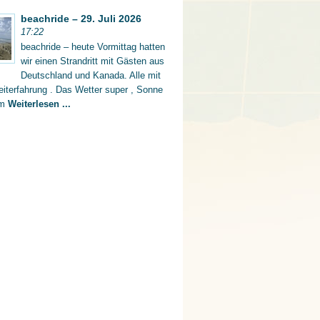
beachride – 29. Juli 2026
17:22
beachride – heute Vormittag hatten
wir einen Strandritt mit Gästen aus
Deutschland und Kanada. Alle mit
iterfahrung . Das Wetter super , Sonne
rm
Weiterlesen ...