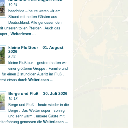
19:31
beachride – heute waren wir am
Strand mit netten Gästen aus
Deutschland. Alle genossen den
mit unseren tollen Pferden . Auch das
super ,
Weiterlesen ...
kleine Flußtour – 01. August
2026
8:24
kleine Flußtour – gestern hatten wir
einer größeren Gruppe , Familie und
 für einen 2 stündigen Ausritt im Fluß .
 erst etwas durch
Weiterlesen ...
Berge und Fluß – 30. Juli 2026
19:13
Berge und Fluß – heute wieder in die
Berge . Das Wetter super , sonnig
und sehr warm . unsere Gäste mit
eiterfahrung genossen die
Weiterlesen ...