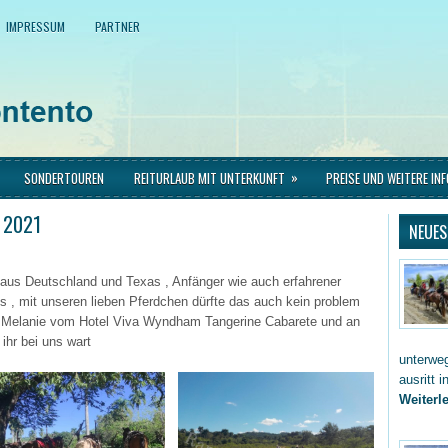
IMPRESSUM
PARTNER
»
SONDERTOUREN
REITURLAUB MIT UNTERKUNFT
PREISE UND WEITERE IN
 2021
NEUES
 aus Deutschland und Texas , Anfänger wie auch erfahrener
ens , mit unseren lieben Pferdchen dürfte das auch kein problem
Melanie vom Hotel Viva Wyndham Tangerine Cabarete und an
hr bei uns wart
unterwe
ausritt 
Weiterle