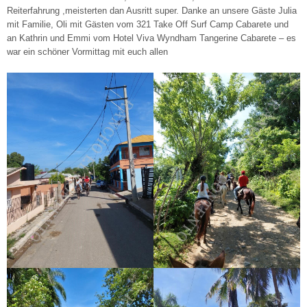
Reiterfahrung ,meisterten dan Ausritt super. Danke an unsere Gäste Julia
mit Familie, Oli mit Gästen vom 321 Take Off Surf Camp Cabarete und
an Kathrin und Emmi vom Hotel Viva Wyndham Tangerine Cabarete – es
war ein schöner Vormittag mit euch allen