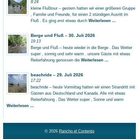
8:24
kleine Flußtour – gestern hatten wir einer größeren Gruppe
, Familie und Freunde, für einen 2 stündigen Ausritt im
Fluß . Es ging erst etwas durch
Weiterlesen ...
Berge und Fluß – 30. Juli 2026
19:13
Berge und Fluß – heute wieder in die Berge . Das Wetter
super , sonnig und sehr warm . unsere Gäste mit etwas
Reiterfahrung genossen die
Weiterlesen ...
beachride – 29. Juli 2026
17:22
beachride – heute Vormittag hatten wir einen Strandritt mit
Gästen aus Deutschland und Kanada. Alle mit etwas
Reiterfahrung . Das Wetter super , Sonne und warm
Weiterlesen ...
© 2026
Rancho el Contento