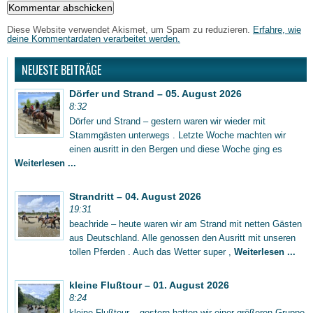
Diese Website verwendet Akismet, um Spam zu reduzieren.
Erfahre, wie
deine Kommentardaten verarbeitet werden.
NEUESTE BEITRÄGE
Dörfer und Strand – 05. August 2026
8:32
Dörfer und Strand – gestern waren wir wieder mit
Stammgästen unterwegs . Letzte Woche machten wir
einen ausritt in den Bergen und diese Woche ging es
Weiterlesen ...
Strandritt – 04. August 2026
19:31
beachride – heute waren wir am Strand mit netten Gästen
aus Deutschland. Alle genossen den Ausritt mit unseren
tollen Pferden . Auch das Wetter super ,
Weiterlesen ...
kleine Flußtour – 01. August 2026
8:24
kleine Flußtour – gestern hatten wir einer größeren Gruppe