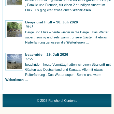
, Familie und Freunde, für einen 2 stündigen Ausritt im
Fluß . Es ging erst etwas durch
Weiterlesen ...
Berge und Fluß – 30. Juli 2026
19:13
Berge und Fluß – heute wieder in die Berge . Das Wetter
super , sonnig und sehr warm . unsere Gäste mit etwas
Reiterfahrung genossen die
Weiterlesen ...
beachride – 29. Juli 2026
17:22
beachride – heute Vormittag hatten wir einen Strandritt mit
Gästen aus Deutschland und Kanada. Alle mit etwas
Reiterfahrung . Das Wetter super , Sonne und warm
Weiterlesen ...
© 2026
Rancho el Contento