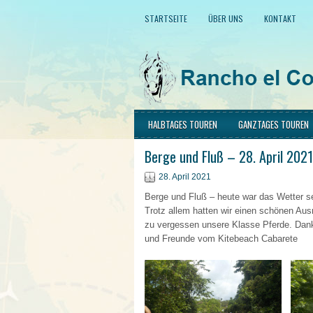
STARTSEITE
ÜBER UNS
KONTAKT
HALBTAGES TOUREN
GANZTAGES TOUREN
Berge und Fluß – 28. April 2021
28. April 2021
Berge und Fluß – heute war das Wetter s
Trotz allem hatten wir einen schönen Ausri
zu vergessen unsere Klasse Pferde. Dan
und Freunde vom Kitebeach Cabarete