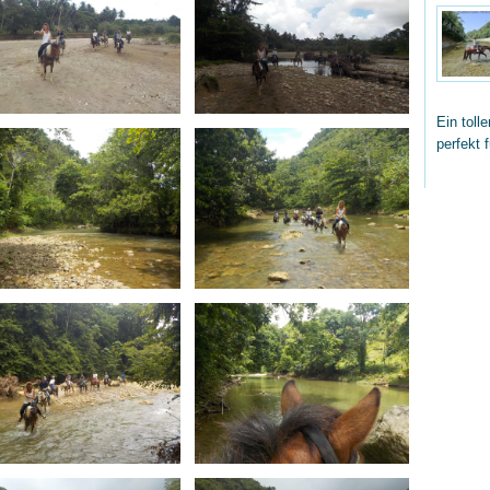
Ein toll
perfekt 