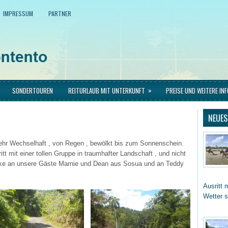
IMPRESSUM
PARTNER
»
SONDERTOUREN
REITURLAUB MIT UNTERKUNFT
PREISE UND WEITERE IN
NEUES
ehr Wechselhaft , von Regen , bewölkt bis zum Sonnenschein.
tt mit einer tollen Gruppe in traumhafter Landschaft , und nicht
ke an unsere Gäste Marnie und Dean aus Sosua und an Teddy
Ausritt 
Wetter 