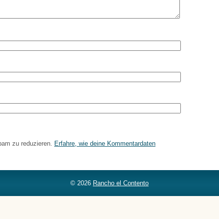
pam zu reduzieren.
Erfahre, wie deine Kommentardaten
© 2026
Rancho el Contento