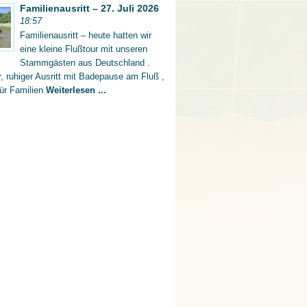
Familienausritt – 27. Juli 2026
18:57
Familienausritt – heute hatten wir
eine kleine Flußtour mit unseren
Stammgästen aus Deutschland .
er, ruhiger Ausritt mit Badepause am Fluß ,
für Familien
Weiterlesen ...