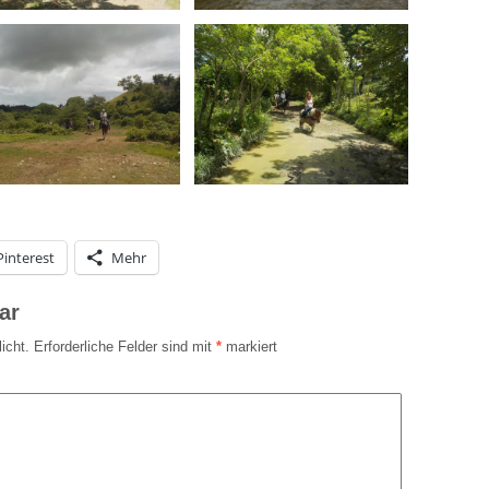
Pinterest
Mehr
ar
icht.
Erforderliche Felder sind mit
*
markiert