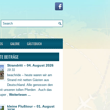
FOS
GALERIE
GÄSTEBUCH
TE BEITRÄGE
Strandritt – 04. August 2026
19:31
beachride – heute waren wir am
Strand mit netten Gästen aus
Deutschland. Alle genossen den
mit unseren tollen Pferden . Auch das
super ,
Weiterlesen ...
kleine Flußtour – 01. August
2026