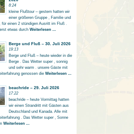
8:24
kleine Flußtour – gestern hatten wir
einer größeren Gruppe , Familie und
 für einen 2 stündigen Ausritt im Fluß .
 erst etwas durch
Weiterlesen ...
Berge und Fluß – 30. Juli 2026
19:13
Berge und Fluß – heute wieder in die
Berge . Das Wetter super , sonnig
und sehr warm . unsere Gäste mit
eiterfahrung genossen die
Weiterlesen ...
beachride – 29. Juli 2026
17:22
beachride – heute Vormittag hatten
wir einen Strandritt mit Gästen aus
Deutschland und Kanada. Alle mit
iterfahrung . Das Wetter super , Sonne
rm
Weiterlesen ...