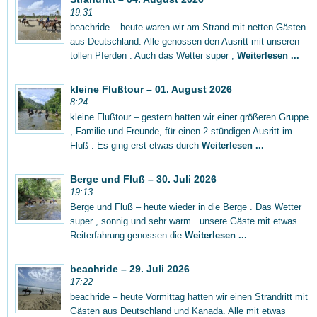
19:31
beachride – heute waren wir am Strand mit netten Gästen
aus Deutschland. Alle genossen den Ausritt mit unseren
tollen Pferden . Auch das Wetter super ,
Weiterlesen ...
kleine Flußtour – 01. August 2026
8:24
kleine Flußtour – gestern hatten wir einer größeren Gruppe
, Familie und Freunde, für einen 2 stündigen Ausritt im
Fluß . Es ging erst etwas durch
Weiterlesen ...
Berge und Fluß – 30. Juli 2026
19:13
Berge und Fluß – heute wieder in die Berge . Das Wetter
super , sonnig und sehr warm . unsere Gäste mit etwas
Reiterfahrung genossen die
Weiterlesen ...
beachride – 29. Juli 2026
17:22
beachride – heute Vormittag hatten wir einen Strandritt mit
Gästen aus Deutschland und Kanada. Alle mit etwas