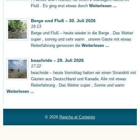
Fluß . Es ging erst etwas durch
Weiterlesen ...
Berge und Fluß – 30. Juli 2026
19:13
Berge und Fluß – heute wieder in die Berge . Das Wetter
super , sonnig und sehr warm . unsere Gäste mit etwas
Reiterfahrung genossen die
Weiterlesen ...
beachride – 29. Juli 2026
17:22
beachride – heute Vormittag hatten wir einen Strandritt mit
Gästen aus Deutschland und Kanada. Alle mit etwas
Reiterfahrung . Das Wetter super , Sonne und warm
Weiterlesen ...
© 2026
Rancho el Contento