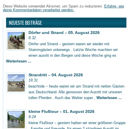
Diese Website verwendet Akismet, um Spam zu reduzieren.
Erfahre, wie
deine Kommentardaten verarbeitet werden.
NEUESTE BEITRÄGE
Dörfer und Strand – 05. August 2026
8:32
Dörfer und Strand – gestern waren wir wieder mit
Stammgästen unterwegs . Letzte Woche machten wir
einen ausritt in den Bergen und diese Woche ging es
Weiterlesen ...
Strandritt – 04. August 2026
19:31
beachride – heute waren wir am Strand mit netten Gästen
aus Deutschland. Alle genossen den Ausritt mit unseren
tollen Pferden . Auch das Wetter super ,
Weiterlesen ...
kleine Flußtour – 01. August 2026
8:24
kleine Flußtour – gestern hatten wir einer größeren Gruppe
, Familie und Freunde, für einen 2 stündigen Ausritt im