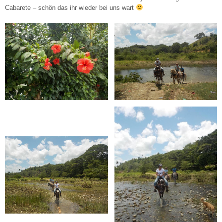
Cabarete – schön das ihr wieder bei uns wart