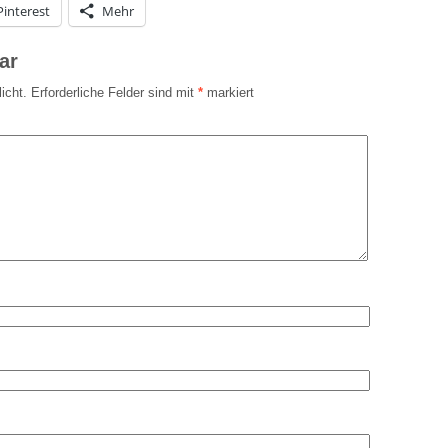
Pinterest
Mehr
ar
icht.
Erforderliche Felder sind mit
*
markiert