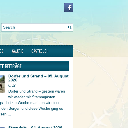
FOS
GALERIE
GÄSTEBUCH
TE BEITRÄGE
Dörfer und Strand – 05. August
2026
8:32
Dörfer und Strand – gestern waren
wir wieder mit Stammgästen
gs . Letzte Woche machten wir einen
in den Bergen und diese Woche ging es
sen ...
Strandritt – 04. August 2026