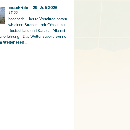
beachride – 29. Juli 2026
17:22
beachride – heute Vormittag hatten
wir einen Strandritt mit Gästen aus
Deutschland und Kanada. Alle mit
iterfahrung . Das Wetter super , Sonne
rm
Weiterlesen ...