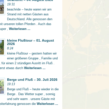
19:31
beachride – heute waren wir am
Strand mit netten Gästen aus
Deutschland. Alle genossen den
mit unseren tollen Pferden . Auch das
super ,
Weiterlesen ...
kleine Flußtour – 01. August
2026
8:24
kleine Flußtour – gestern hatten wir
einer größeren Gruppe , Familie und
 für einen 2 stündigen Ausritt im Fluß .
 erst etwas durch
Weiterlesen ...
Berge und Fluß – 30. Juli 2026
19:13
Berge und Fluß – heute wieder in die
Berge . Das Wetter super , sonnig
und sehr warm . unsere Gäste mit
eiterfahrung genossen die
Weiterlesen ...