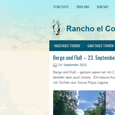
STARTSEITE
ÜBER UNS
KONTAKT
HALBTAGES TOUREN
GANZTAGES TOUREN
Berge und Fluß – 23. Septemb
24. September 2023
Berge und Fluß – gestern waren wir mit 2
bewölkt aber auch Sonne . Ein klasse Aus
mit Tochter aus Sosua Playa Laguna