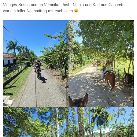
Villages Sosua und an Veronika, Josh, Nicola und Karl aus Cabarete –
war ein toller Nachmittag mit euch allen