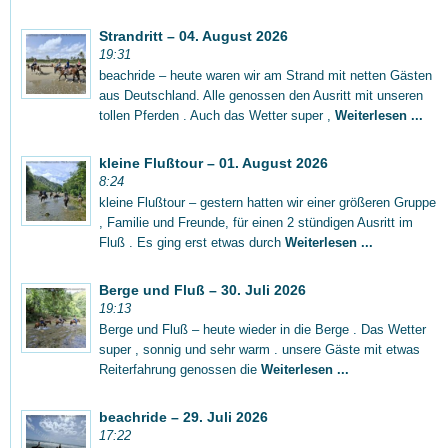
Strandritt – 04. August 2026
19:31
beachride – heute waren wir am Strand mit netten Gästen
aus Deutschland. Alle genossen den Ausritt mit unseren
tollen Pferden . Auch das Wetter super ,
Weiterlesen ...
kleine Flußtour – 01. August 2026
8:24
kleine Flußtour – gestern hatten wir einer größeren Gruppe
, Familie und Freunde, für einen 2 stündigen Ausritt im
Fluß . Es ging erst etwas durch
Weiterlesen ...
Berge und Fluß – 30. Juli 2026
19:13
Berge und Fluß – heute wieder in die Berge . Das Wetter
super , sonnig und sehr warm . unsere Gäste mit etwas
Reiterfahrung genossen die
Weiterlesen ...
beachride – 29. Juli 2026
17:22