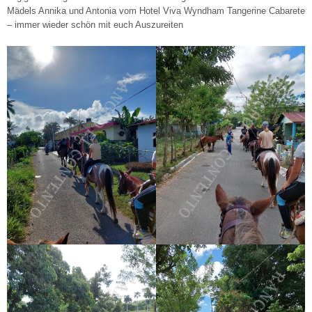
Mädels Annika und Antonia vom Hotel Viva Wyndham Tangerine Cabarete
– immer wieder schön mit euch Auszureiten