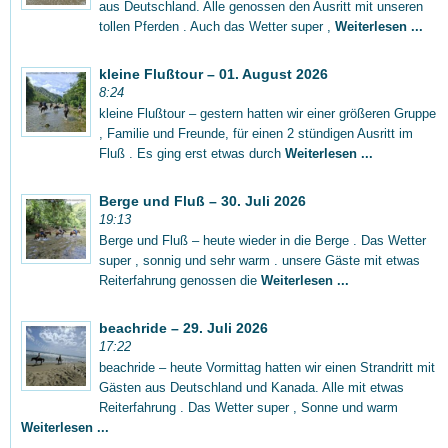
aus Deutschland. Alle genossen den Ausritt mit unseren
tollen Pferden . Auch das Wetter super ,
Weiterlesen ...
kleine Flußtour – 01. August 2026
8:24
kleine Flußtour – gestern hatten wir einer größeren Gruppe
, Familie und Freunde, für einen 2 stündigen Ausritt im
Fluß . Es ging erst etwas durch
Weiterlesen ...
Berge und Fluß – 30. Juli 2026
19:13
Berge und Fluß – heute wieder in die Berge . Das Wetter
super , sonnig und sehr warm . unsere Gäste mit etwas
Reiterfahrung genossen die
Weiterlesen ...
beachride – 29. Juli 2026
17:22
beachride – heute Vormittag hatten wir einen Strandritt mit
Gästen aus Deutschland und Kanada. Alle mit etwas
Reiterfahrung . Das Wetter super , Sonne und warm
Weiterlesen ...