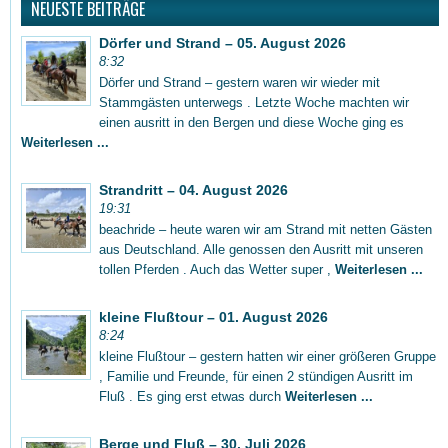
NEUESTE BEITRÄGE
Dörfer und Strand – 05. August 2026
8:32
Dörfer und Strand – gestern waren wir wieder mit
Stammgästen unterwegs . Letzte Woche machten wir
einen ausritt in den Bergen und diese Woche ging es
Weiterlesen ...
Strandritt – 04. August 2026
19:31
beachride – heute waren wir am Strand mit netten Gästen
aus Deutschland. Alle genossen den Ausritt mit unseren
tollen Pferden . Auch das Wetter super ,
Weiterlesen ...
kleine Flußtour – 01. August 2026
8:24
kleine Flußtour – gestern hatten wir einer größeren Gruppe
, Familie und Freunde, für einen 2 stündigen Ausritt im
Fluß . Es ging erst etwas durch
Weiterlesen ...
Berge und Fluß – 30. Juli 2026