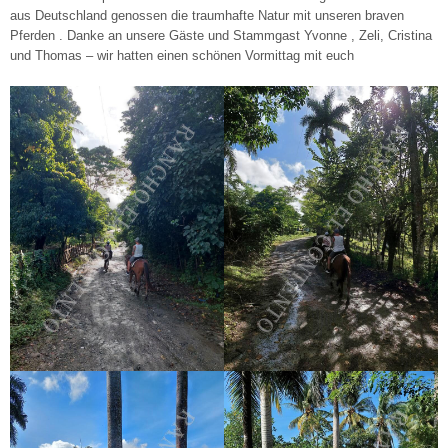
aus Deutschland genossen die traumhafte Natur mit unseren braven
Pferden . Danke an unsere Gäste und Stammgast Yvonne , Zeli, Cristina
und Thomas – wir hatten einen schönen Vormittag mit euch