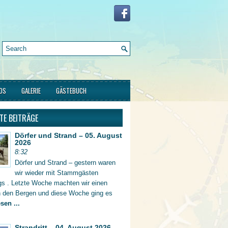
FOS
GALERIE
GÄSTEBUCH
TE BEITRÄGE
Dörfer und Strand – 05. August
2026
8:32
Dörfer und Strand – gestern waren
wir wieder mit Stammgästen
gs . Letzte Woche machten wir einen
in den Bergen und diese Woche ging es
sen ...
Strandritt – 04. August 2026