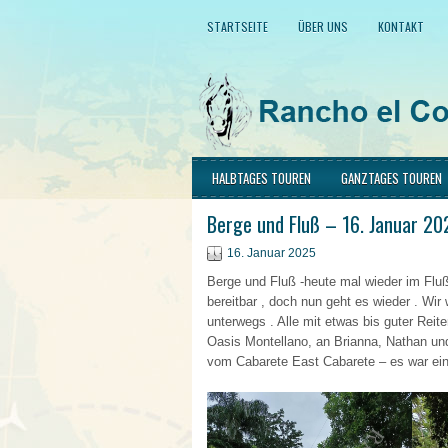
STARTSEITE
ÜBER UNS
KONTAKT
HALBTAGES TOUREN
GANZTAGES TOUREN
Berge und Fluß – 16. Januar 20
16. Januar 2025
Berge und Fluß -heute mal wieder im Flu
bereitbar , doch nun geht es wieder . W
unterwegs . Alle mit etwas bis guter Re
Oasis Montellano, an Brianna, Nathan u
vom Cabarete East Cabarete – es war ein