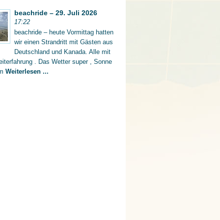
beachride – 29. Juli 2026
17:22
beachride – heute Vormittag hatten
wir einen Strandritt mit Gästen aus
Deutschland und Kanada. Alle mit
iterfahrung . Das Wetter super , Sonne
rm
Weiterlesen ...