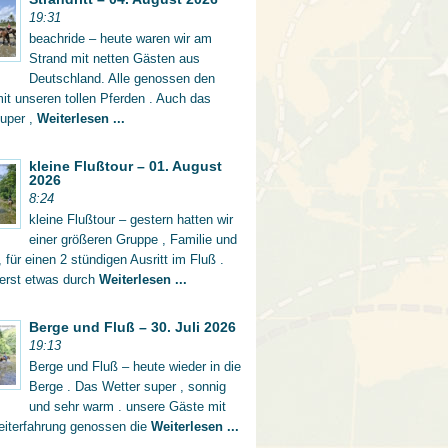
19:31
beachride – heute waren wir am
Strand mit netten Gästen aus
Deutschland. Alle genossen den
mit unseren tollen Pferden . Auch das
super ,
Weiterlesen ...
kleine Flußtour – 01. August
2026
8:24
kleine Flußtour – gestern hatten wir
einer größeren Gruppe , Familie und
 für einen 2 stündigen Ausritt im Fluß .
 erst etwas durch
Weiterlesen ...
Berge und Fluß – 30. Juli 2026
19:13
Berge und Fluß – heute wieder in die
Berge . Das Wetter super , sonnig
und sehr warm . unsere Gäste mit
eiterfahrung genossen die
Weiterlesen ...