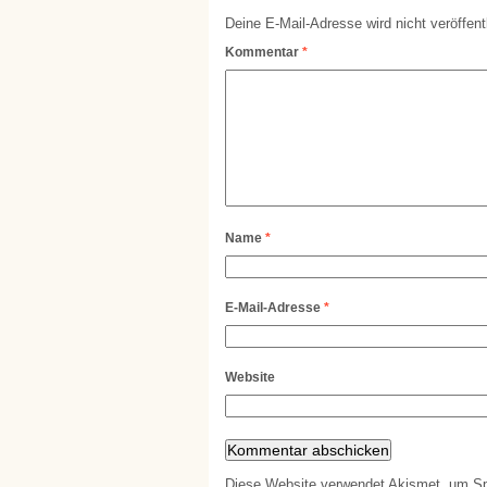
Deine E-Mail-Adresse wird nicht veröffentl
Kommentar
*
Name
*
E-Mail-Adresse
*
Website
Diese Website verwendet Akismet, um S